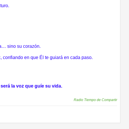
turo.
ta… sino su corazón.
, confiando en que Él te guiará en cada paso.
rá la voz que guíe su vida.
Publicadas por
Radio Tiempo de Compartir