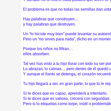
El problema es que no todas las semillas dan vida
Hay palabras que construyen…
y hay palabras que destruyen.
Un “lo hiciste muy bien” puede levantar su autoes
Pero un “no sirves para nada”, dicho en un momen
Porque los niños no filtran…
ellos absorben.
Tal vez has visto a tu hijo llorar con todo su ser 
Lo abrazas, lo calmas… pero dentro de él quedó 
Y aunque el llanto se detenga, el corazón recuerd
Tu hijo llegará a ser, en gran parte, lo que tú le re
Si le dices que es capaz, aprenderá a intentarlo.
Si le dices que es valioso, crecerá con seguridad.
Pero si lo etiquetas como torpe, inútil o problemá