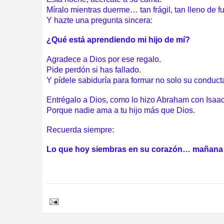
Míralo mientras duerme… tan frágil, tan lleno de fu
Y hazte una pregunta sincera:
¿Qué está aprendiendo mi hijo de mí?
Agradece a Dios por ese regalo.
Pide perdón si has fallado.
Y pídele sabiduría para formar no solo su conduc
Entrégalo a Dios, como lo hizo
Abraham
con Isaac
Porque nadie ama a tu hijo más que Dios.
Recuerda siempre:
Lo que hoy siembras en su corazón… mañana se
Share to: