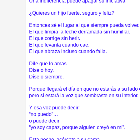
Una indiferencia puede apagar su iniciativa.
¿Quieres un hijo fuerte, seguro y feliz?
Entonces sé el lugar al que siempre pueda volver.
El que limpia la leche derramada sin humillar.
El que corrige sin herir.
El que levanta cuando cae.
El que abraza incluso cuando falla.
Dile que lo amas.
Díselo hoy.
Díselo siempre.
Porque llegará el día en que no estarás a su lad
pero sí estará la voz que sembraste en su interior.
Y esa voz puede decir:
“no puedo”…
o puede decir:
“yo soy capaz, porque alguien creyó en mí”.
Esta noche, acércate a su cama.