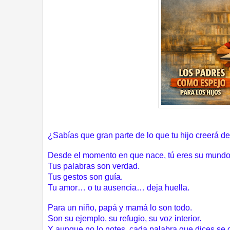
¿Sabías que gran parte de lo que tu hijo creerá 
Desde el momento en que nace, tú eres su mundo
Tus palabras son verdad.
Tus gestos son guía.
Tu amor… o tu ausencia… deja huella.
Para un niño, papá y mamá lo son todo.
Son su ejemplo, su refugio, su voz interior.
Y aunque no lo notes, cada palabra que dices se 