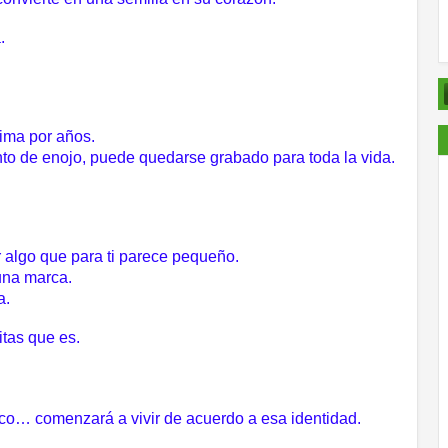
.
tima por años.
to de enojo, puede quedarse grabado para toda la vida.
por algo que para ti parece pequeño.
una marca.
a.
pitas que es.
tico… comenzará a vivir de acuerdo a esa identidad.