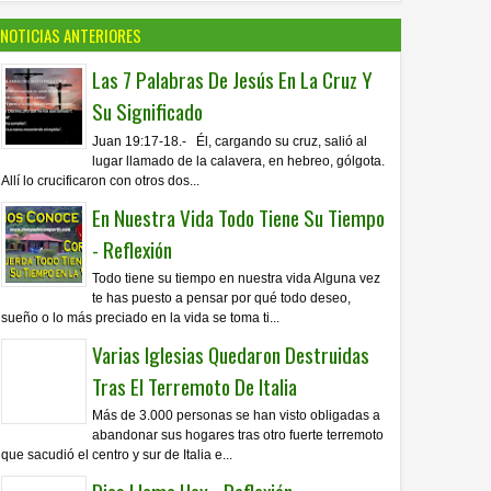
NOTICIAS ANTERIORES
Las 7 Palabras De Jesús En La Cruz Y
Su Significado
Juan 19:17-18.- Él, cargando su cruz, salió al
lugar llamado de la calavera, en hebreo, gólgota.
Allí lo crucificaron con otros dos...
En Nuestra Vida Todo Tiene Su Tiempo
- Reflexión
Todo tiene su tiempo en nuestra vida Alguna vez
te has puesto a pensar por qué todo deseo,
sueño o lo más preciado en la vida se toma ti...
Varias Iglesias Quedaron Destruidas
Tras El Terremoto De Italia
Más de 3.000 personas se han visto obligadas a
abandonar sus hogares tras otro fuerte terremoto
que sacudió el centro y sur de Italia e...