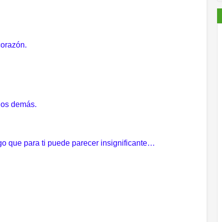
corazón.
 los demás.
go que para ti puede parecer insignificante…