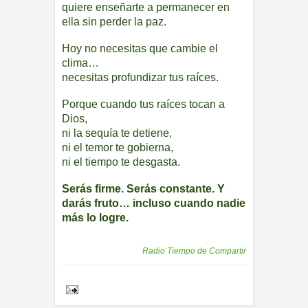
quiere enseñarte a permanecer en
ella sin perder la paz.
Hoy no necesitas que cambie el
clima…
necesitas profundizar tus raíces.
Porque cuando tus raíces tocan a
Dios,
ni la sequía te detiene,
ni el temor te gobierna,
ni el tiempo te desgasta.
Serás firme. Serás constante. Y
darás fruto… incluso cuando nadie
más lo logre.
Publicadas por
Radio Tiempo de Compartir
Share to: