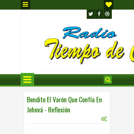
Bendito El Varón Que Confía En
Jehová - Reflexión
0
2:37 p.m.