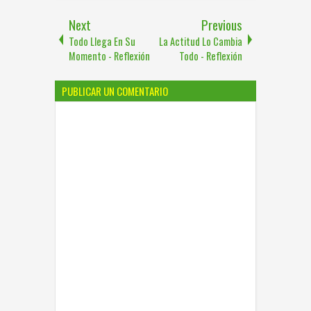
Next
Previous
Todo Llega En Su
La Actitud Lo Cambia
Momento - Reflexión
Todo - Reflexión
PUBLICAR UN COMENTARIO