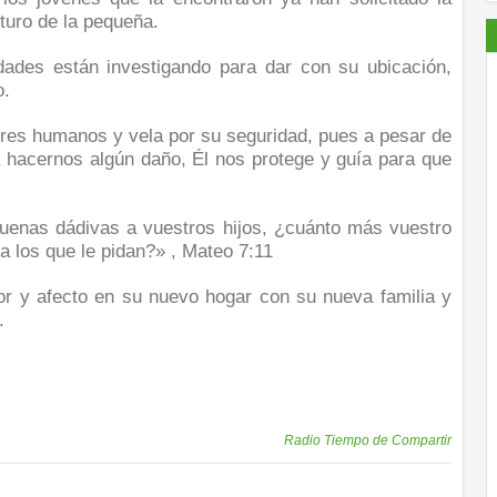
uturo de la pequeña.
idades están investigando para dar con su ubicación,
o.
res humanos y vela por su seguridad, pues a pesar de
a hacernos algún daño, Él nos protege y guía para que
buenas dádivas a vuestros hijos, ¿cuánto más vuestro
a los que le pidan?» , Mateo 7:11
 y afecto en su nuevo hogar con su nueva familia y
.
Publicadas por
Radio Tiempo de Compartir