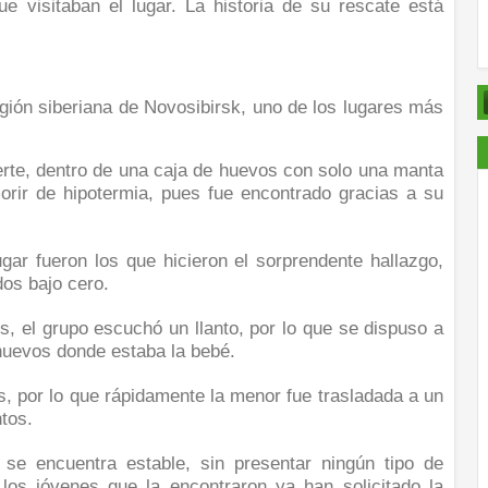
e visitaban el lugar. La historia de su rescate está
gión siberiana de Novosibirsk, uno de los lugares más
rte, dentro de una caja de huevos con solo una manta
morir de hipotermia, pues fue encontrado gracias a su
ar fueron los que hicieron el sorprendente hallazgo,
os bajo cero.
, el grupo escuchó un llanto, por lo que se dispuso a
huevos donde estaba la bebé.
, por lo que rápidamente la menor fue trasladada a un
ntos.
 se encuentra estable, sin presentar ningún tipo de
los jóvenes que la encontraron ya han solicitado la