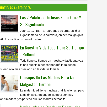
NOTICIAS ANTERIORES
Las 7 Palabras De Jesús En La Cruz Y
Su Significado
Juan 19:17-18.- Él, cargando su cruz, salió al
lugar llamado de la calavera, en hebreo, gólgota.
Allí lo crucificaron con otros dos...
En Nuestra Vida Todo Tiene Su Tiempo
- Reflexión
Todo tiene su tiempo en nuestra vida Alguna vez
te has puesto a pensar por qué todo deseo,
sueño o lo más preciado en la vida se toma ti...
Consejos De Las Madres Para No
Malgastar Tiempo
La maternidad tiene muchas gratificaciones, pero
también la carga puede llegar a ser muy
abrumadora ; es por eso que las madres hemos te...