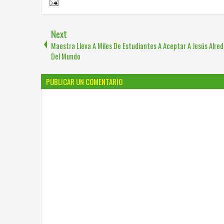
Next
Maestra Lleva A Miles De Estudiantes A Aceptar A Jesús Alre
Del Mundo
PUBLICAR UN COMENTARIO