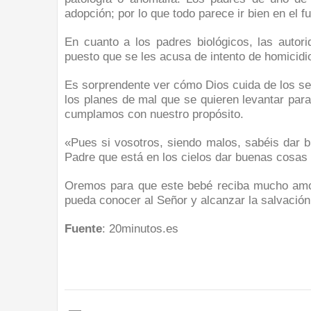
adopción; por lo que todo parece ir bien en el f
En cuanto a los padres biológicos, las autor
puesto que se les acusa de intento de homicidi
Es sorprendente ver cómo Dios cuida de los se
los planes de mal que se quieren levantar par
cumplamos con nuestro propósito.
«Pues si vosotros, siendo malos, sabéis dar 
Padre que está en los cielos dar buenas cosas 
Oremos para que este bebé reciba mucho amor
pueda conocer al Señor y alcanzar la salvación
Fuente
: 20minutos.es
Share to: