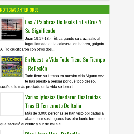
NOTICIAS ANTERIORES
Las 7 Palabras De Jesús En La Cruz Y
Su Significado
Juan 19:17-18.- Él, cargando su cruz, salió al
lugar llamado de la calavera, en hebreo, gólgota.
Allí lo crucificaron con otros dos...
En Nuestra Vida Todo Tiene Su Tiempo
- Reflexión
Todo tiene su tiempo en nuestra vida Alguna vez
te has puesto a pensar por qué todo deseo,
sueño o lo más preciado en la vida se toma ti...
Varias Iglesias Quedaron Destruidas
Tras El Terremoto De Italia
Más de 3.000 personas se han visto obligadas a
abandonar sus hogares tras otro fuerte terremoto
que sacudió el centro y sur de Italia e...