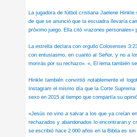
La jugadora de fútbol cristiana Jaelene Hinkle
de que se anunció que la escuadra llevaría cam
próximo juego. Ella citó «razones personales» p
La estrella declara con orgullo Colosenses 3:2
con entusiasmo, en cuanto al Señor, y no a lo
morirás por su rechazo». «, El lema también señ
Hinkle también convirtió notablemente el logo
Instagram el mismo día que la Corte Suprema f
sexo en 2015 al tiempo que compartía su opinió
«Jesús no vino a salvar a los que ya creían en
rechazados y abandonados lo encontraran y cr
se escribió hace 2.000 años en la Biblia es sin 