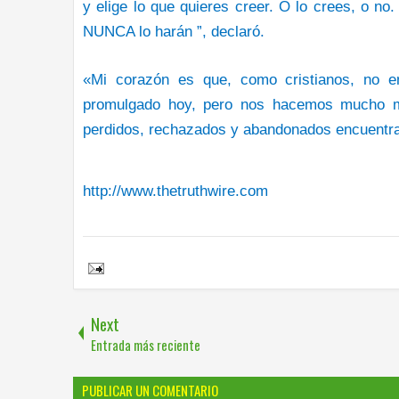
y elige lo que quieres creer. O lo crees, o n
NUNCA lo harán ”, declaró.
«Mi corazón es que, como cristianos, no 
promulgado hoy, pero nos hacemos mucho m
perdidos, rechazados y abandonados encuentra
http://www.thetruthwire.com
Share to:
Next
Entrada más reciente
PUBLICAR UN COMENTARIO