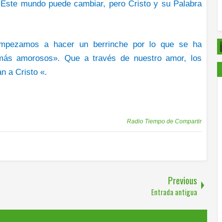
o. Este mundo puede cambiar, pero Cristo y su Palabra
empezamos a hacer un berrinche por lo que se ha
ás amorosos». Que a través de nuestro amor, los
n a Cristo «.
Publicadas por
Radio Tiempo de Compartir
Previous
Entrada antigua