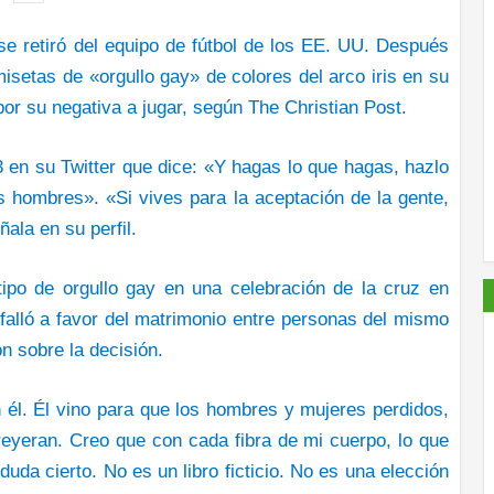
 se retiró del equipo de fútbol de los EE. UU. Después
isetas de «orgullo gay» de colores del arco iris en su
or su negativa a jugar, según The Christian Post.
3 en su Twitter que dice: «Y hagas lo que hagas, hazlo
s hombres». «Si vives para la aceptación de la gente,
ala en su perfil.
tipo de orgullo gay en una celebración de la cruz en
alló a favor del matrimonio entre personas del mismo
n sobre la decisión.
 él. Él vino para que los hombres y mujeres perdidos,
eyeran. Creo que con cada fibra de mi cuerpo, lo que
duda cierto. No es un libro ficticio. No es una elección