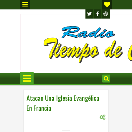
Atacan Una Iglesia Evangélica
En Francia
0
INTERNACIONAL
,
INTERNACIONL
9:10 p.m.