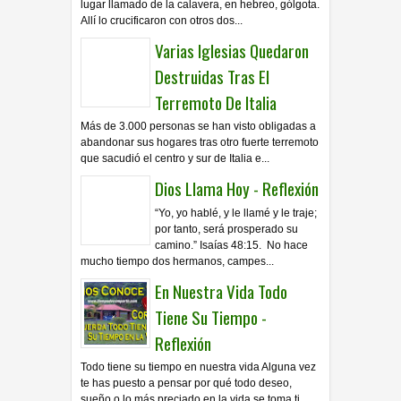
lugar llamado de la calavera, en hebreo, gólgota.
Allí lo crucificaron con otros dos...
Varias Iglesias Quedaron
Destruidas Tras El
Terremoto De Italia
Más de 3.000 personas se han visto obligadas a
abandonar sus hogares tras otro fuerte terremoto
que sacudió el centro y sur de Italia e...
Dios Llama Hoy - Reflexión
“Yo, yo hablé, y le llamé y le traje;
por tanto, será prosperado su
camino.” Isaías 48:15. No hace
mucho tiempo dos hermanos, campes...
En Nuestra Vida Todo
Tiene Su Tiempo -
Reflexión
Todo tiene su tiempo en nuestra vida Alguna vez
te has puesto a pensar por qué todo deseo,
sueño o lo más preciado en la vida se toma ti...