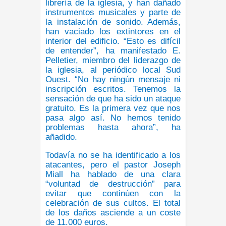
librería de la iglesia, y han dañado
instrumentos musicales y parte de
la instalación de sonido. Además,
han vaciado los extintores en el
interior del edificio. “Esto es difícil
de entender”, ha manifestado E.
Pelletier, miembro del liderazgo de
la iglesia, al periódico local Sud
Ouest. “No hay ningún mensaje ni
inscripción escritos. Tenemos la
sensación de que ha sido un ataque
gratuito. Es la primera vez que nos
pasa algo así. No hemos tenido
problemas hasta ahora”, ha
añadido.
Todavía no se ha identificado a los
atacantes, pero el pastor Joseph
Miall ha hablado de una clara
“voluntad de destrucción” para
evitar que continúen con la
celebración de sus cultos. El total
de los daños asciende a un coste
de 11.000 euros.