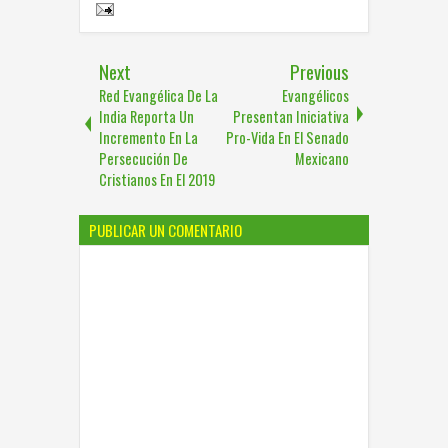
Next
Previous
Red Evangélica De La
Evangélicos
India Reporta Un
Presentan Iniciativa
Incremento En La
Pro-Vida En El Senado
Persecución De
Mexicano
Cristianos En El 2019
PUBLICAR UN COMENTARIO