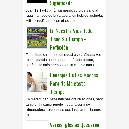
Significado
Juan 19:17-18.- Él, cargando su cruz, salió al
lugar llamado de la calavera, en hebreo, gólgota.
Allí lo crucificaron con otros dos...
En Nuestra Vida Todo
Tiene Su Tiempo -
Reflexión
Todo tiene su tiempo en nuestra vida Alguna vez
te has puesto a pensar por qué todo deseo,
sueño o lo más preciado en la vida se toma ti...
Consejos De Las Madres
Para No Malgastar
Tiempo
La maternidad tiene muchas gratificaciones, pero
también la carga puede llegar a ser muy
abrumadora ; es por eso que las madres hemos
te...
Varias Iglesias Quedaron