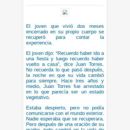
INTERNACIONL
9:38 p.m.
El joven que vivió dos meses
encerrado en su propio cuerpo se
recuperó para contar la
experiencia.
El joven dijo: “Recuerdo haber ido a
una fiesta y luego recuerdo haber
vuelto a casa”, dice Juan Torres.
No recuerda lo que pasó después,
la noche en que su vida cambió
para siempre. Hace tres años y
medio, Juan Torres fue arrestado
en lo que parecía ser un estado
vegetativo.
Estaba despierto, pero no podía
comunicarse con el mundo exterior.
Nadie esperaba que se recuperara.
Pero después de una oración de su
madre, todo cambió en la vida de