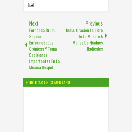
Share to:
Next
Previous
Fernanda Brum
India: Oración Lo Libró
Supera
De La Muerte A
Enfermedades
Manos De Hindúes
Crónicas Y Toma
Radicales
Decisiones
Importantes En La
Música Gospel
PUBLICAR UN COMENTARIO