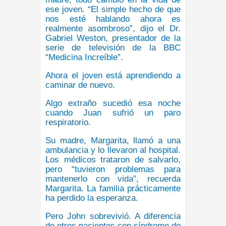
ese joven. “El simple hecho de que
nos esté hablando ahora es
realmente asombroso”, dijo el Dr.
Gabriel Weston, presentador de la
serie de televisión de la BBC
“Medicina Increíble”.
Ahora el joven está aprendiendo a
caminar de nuevo.
Algo extraño sucedió esa noche
cuando Juan sufrió un paro
respiratorio.
Su madre, Margarita, llamó a una
ambulancia y lo llevaron al hospital.
Los médicos trataron de salvarlo,
pero “tuvieron problemas para
mantenerlo con vida”, recuerda
Margarita. La familia prácticamente
ha perdido la esperanza.
Pero John sobrevivió. A diferencia
de otros pacientes con síndrome de