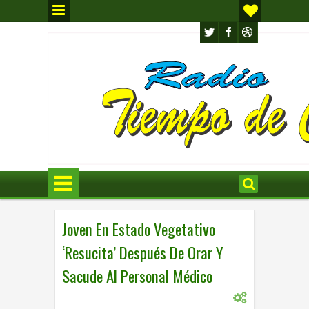
Joven En Estado Vegetativo
‘Resucita’ Después De Orar Y
Sacude Al Personal Médico
0
INTERNACIONAL
,