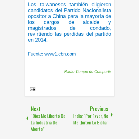
Los taiwaneses también eligieron
candidatos del Partido Nacionalista
opositor a China para la mayoría de
los cargos de alcalde y
magistrados del condado,
revirtiendo las pérdidas del partido
en 2014.
Fuente: www1.cbn.com
Publicadas por
Radio Tiempo de Compartir
Share to:
Next
Previous
“Dios Me Libertó De
India: "Por Favor, No
La Industria Del
Me Quiten La Biblia"
Aborto”