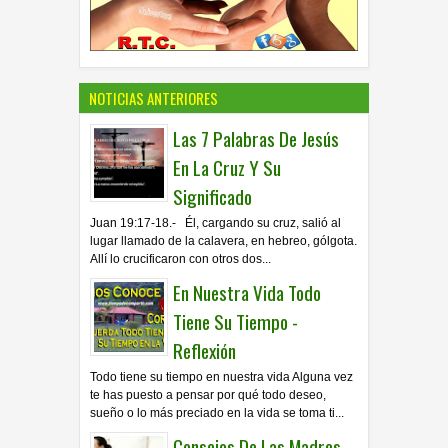
NOTICIAS ANTERIORES
Las 7 Palabras De Jesús
En La Cruz Y Su
Significado
Juan 19:17-18.- Él, cargando su cruz, salió al
lugar llamado de la calavera, en hebreo, gólgota.
Allí lo crucificaron con otros dos...
En Nuestra Vida Todo
Tiene Su Tiempo -
Reflexión
Todo tiene su tiempo en nuestra vida Alguna vez
te has puesto a pensar por qué todo deseo,
sueño o lo más preciado en la vida se toma ti...
Consejos De Las Madres