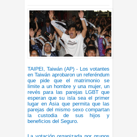
INTERNACIONL
7:01 p.m.
TAIPEI, Taiwán (AP) - Los votantes
en Taiwán aprobaron un referéndum
que pide que el matrimonio se
limite a un hombre y una mujer, un
revés para las parejas LGBT que
esperan que su isla sea el primer
lugar en Asia que permita que las
parejas del mismo sexo compartan
la custodia de sus hijos y
beneficios del Seguro.
La votación organizada por grupos