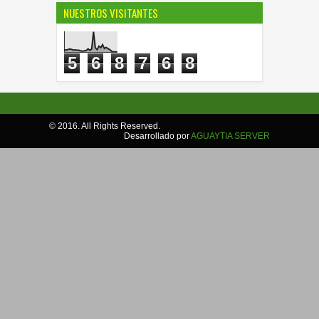
NUESTROS VISITANTES
5
6
8
7
6
8
© 2016. All Rights Reserved.
Desarrollado por
AGUAYTIA SERVER