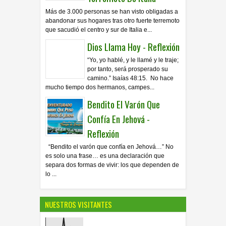
Más de 3.000 personas se han visto obligadas a
abandonar sus hogares tras otro fuerte terremoto
que sacudió el centro y sur de Italia e...
Dios Llama Hoy - Reflexión
“Yo, yo hablé, y le llamé y le traje;
por tanto, será prosperado su
camino.” Isaías 48:15. No hace
mucho tiempo dos hermanos, campes...
Bendito El Varón Que
Confía En Jehová -
Reflexión
“Bendito el varón que confía en Jehová…” No
es solo una frase… es una declaración que
separa dos formas de vivir: los que dependen de
lo ...
NUESTROS VISITANTES