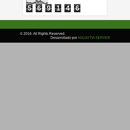
5
6
9
1
4
6
© 2016. All Rights Reserved.
Desarrollado por
AGUAYTIA SERVER