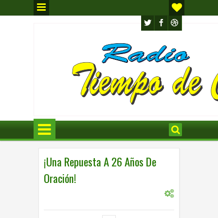
¡Una Repuesta A 26 Años De
Oración!
0
INTERNACIONAL
,
INTERNACIONL
6:14 p.m.