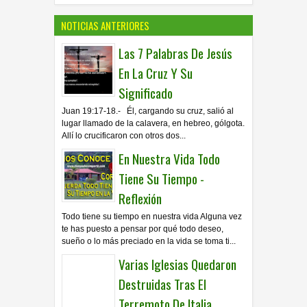
NOTICIAS ANTERIORES
Las 7 Palabras De Jesús
En La Cruz Y Su
Significado
Juan 19:17-18.- Él, cargando su cruz, salió al
lugar llamado de la calavera, en hebreo, gólgota.
Allí lo crucificaron con otros dos...
En Nuestra Vida Todo
Tiene Su Tiempo -
Reflexión
Todo tiene su tiempo en nuestra vida Alguna vez
te has puesto a pensar por qué todo deseo,
sueño o lo más preciado en la vida se toma ti...
Varias Iglesias Quedaron
Destruidas Tras El
Terremoto De Italia