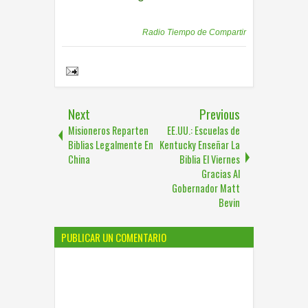
Publicadas por
Radio Tiempo de Compartir
Share to:
Next
Previous
Misioneros Reparten
EE.UU.: Escuelas de
Biblias Legalmente En
Kentucky Enseñar La
China
Biblia El Viernes
Gracias Al
Gobernador Matt
Bevin
PUBLICAR UN COMENTARIO