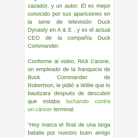
cazador, y un autor. Él es mejor
conocido por sus apariciones en
la serie de televisión Duck
Dynasty en A & E , y es el actual
CEO de la compañía Duck
Commander.
Conforme al video, Rick Carone,
un empleado de la franquicia de
Buck Commander de
Robertson,
le pidió a Willie que lo
bautizara después de descubrir
que estaba
luchando contra
un cánce
r
terminal
.
“Hoy marca el final de una larga
batalla por nuestro buen amigo