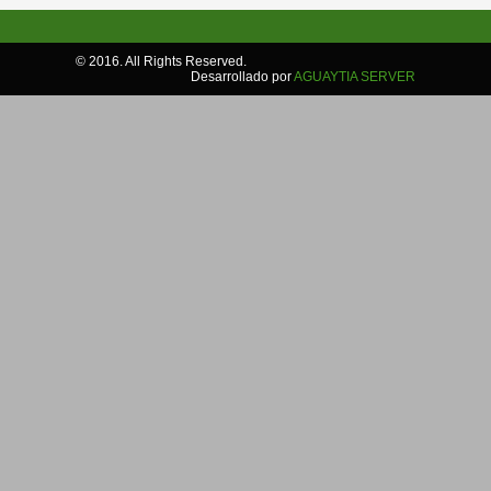
© 2016. All Rights Reserved.
Desarrollado por
AGUAYTIA SERVER