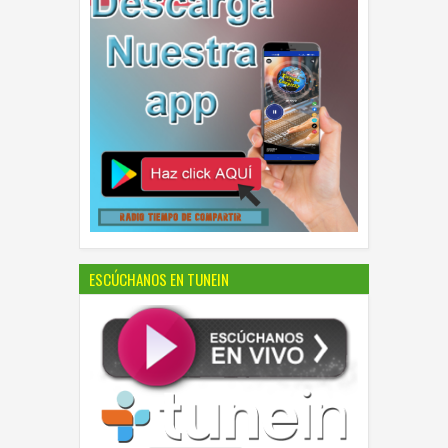
ESCÚCHANOS EN TUNEIN