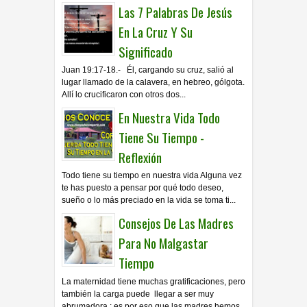
Las 7 Palabras De Jesús
En La Cruz Y Su
Significado
Juan 19:17-18.- Él, cargando su cruz, salió al
lugar llamado de la calavera, en hebreo, gólgota.
Allí lo crucificaron con otros dos...
En Nuestra Vida Todo
Tiene Su Tiempo -
Reflexión
Todo tiene su tiempo en nuestra vida Alguna vez
te has puesto a pensar por qué todo deseo,
sueño o lo más preciado en la vida se toma ti...
Consejos De Las Madres
Para No Malgastar
Tiempo
La maternidad tiene muchas gratificaciones, pero
también la carga puede llegar a ser muy
abrumadora ; es por eso que las madres hemos