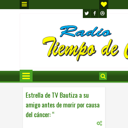
Estrella de TV Bautiza a su
amigo antes de morir por causa
del cáncer: “
0
INTERNACIONAL
,