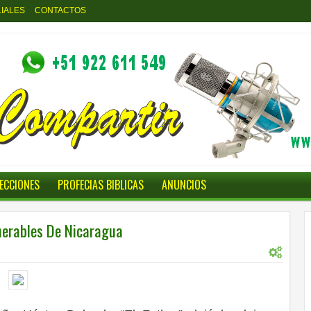
LIALES
CONTACTOS
LECCIONES
PROFECIAS BIBLICAS
ANUNCIOS
lnerables De Nicaragua