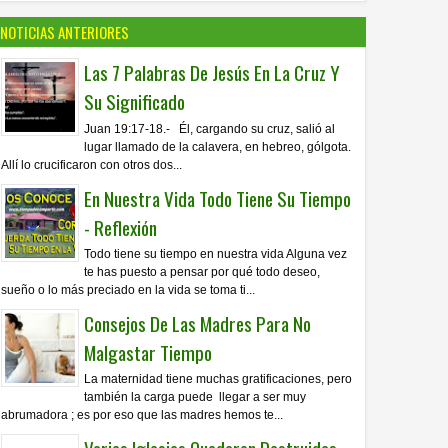
NOTICIAS ANTERIORES
Las 7 Palabras De Jesús En La Cruz Y
Su Significado
Juan 19:17-18.- Él, cargando su cruz, salió al
lugar llamado de la calavera, en hebreo, gólgota.
Allí lo crucificaron con otros dos...
En Nuestra Vida Todo Tiene Su Tiempo
- Reflexión
Todo tiene su tiempo en nuestra vida Alguna vez
te has puesto a pensar por qué todo deseo,
sueño o lo más preciado en la vida se toma ti...
Consejos De Las Madres Para No
Malgastar Tiempo
La maternidad tiene muchas gratificaciones, pero
también la carga puede llegar a ser muy
abrumadora ; es por eso que las madres hemos te...