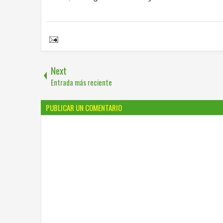
Share to:
Next
Entrada más reciente
PUBLICAR UN COMENTARIO