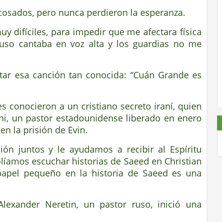
acosados, pero nunca perdieron la esperanza.
uy difíciles, para impedir que me afectara física
uso cantaba en voz alta y los guardias no me
ar esa canción tan conocida: “Cuán Grande es
s conocieron a un cristiano secreto iraní, quien
ni, un pastor estadounidense liberado en enero
en la prisión de Evin.
n juntos y le ayudamos a recibir al Espíritu
olíamos escuchar historias de Saeed en Christian
apel pequeño en la historia de Saeed es una
.
lexander Neretin, un pastor ruso, inició una