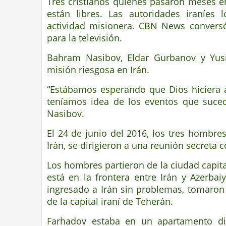
T
res cristianos quienes pasaron meses e
están libres. Las autoridades iraníes 
actividad misionera. CBN News conversó
para la televisión.
Bahram Nasibov, Eldar Gurbanov y Yus
misión riesgosa en Irán.
“Estábamos esperando que Dios hiciera a
teníamos idea de los eventos que suced
Nasibov.
El 24 de junio del 2016, los tres hombre
Irán, se dirigieron a una reunión secreta c
Los hombres partieron de la ciudad capital
está en la frontera entre Irán y Azerb
ingresado a Irán sin problemas, tomaron 
de la capital iraní de Teherán.
Farhadov estaba en un apartamento di