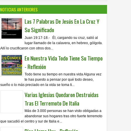
NOTICIAS ANTERIORES
Las 7 Palabras De Jesús En La Cruz Y
Su Significado
Juan 19:17-18.- Él, cargando su cruz, salió al
lugar llamado de la calavera, en hebreo, gólgota.
Allí lo crucificaron con otros dos...
En Nuestra Vida Todo Tiene Su Tiempo
- Reflexión
Todo tiene su tiempo en nuestra vida Alguna vez
te has puesto a pensar por qué todo deseo,
sueño o lo más preciado en la vida se toma ti...
Varias Iglesias Quedaron Destruidas
Tras El Terremoto De Italia
Más de 3.000 personas se han visto obligadas a
abandonar sus hogares tras otro fuerte terremoto
que sacudió el centro y sur de Italia e...