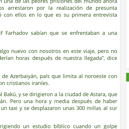
n una de las peores prisiones del mundo ahora
los arrestaron por la realización de presunta
 con ellos en lo que es su primera entrevista
if Farhadov sabían que se enfrentaban a una
lgo nuevo con nosotros en este viaje, pero no
erían horas después de nuestra llegada”, dice
s de Azerbaiyán, país que limita al noroeste con
on cristianos iraníes.
 Bakú, y se dirigieron a la ciudad de Astara, que
aiyán. Pero una hora y media después de haber
un taxi y se desplazaron unas 300 millas al sur
rigiendo un estudio bíblico cuando un golpe