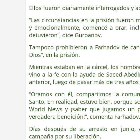
Ellos fueron diariamente interrogados y 
“Las circunstancias en la prisión fueron m
y emocionalmente, comencé a orar, incl
detuvieron”, dice Gurbanov.
Tampoco prohibieron a Farhadov de cant
Dios”, en la prisión.
Mientras estaban en la cárcel, los hombre
vino a la fe con la ayuda de Saeed Abedi
anterior, luego de pasar más de tres años 
“Oramos con él, compartimos la comunió
Santo. En realidad, estuvo bien, porque s
World News y ¡saber que jugamos un p
verdadera bendición!”, comenta Farhadov
Días después de su arresto en junio, A
campaña por su liberación.