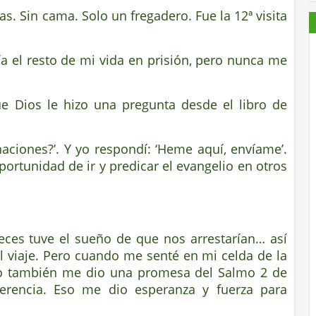
as. Sin cama. Solo un fregadero. Fue la 12ª visita
ía el resto de mi vida en prisión, pero nunca me
e Dios le hizo una pregunta desde el libro de
naciones?’. Y yo respondí: ‘Heme aquí, envíame’.
ortunidad de ir y predicar el evangelio en otros
eces tuve el sueño de que nos arrestarían… así
 viaje. Pero cuando me senté en mi celda de la
ro también me dio una promesa del Salmo 2 de
erencia. Eso me dio esperanza y fuerza para