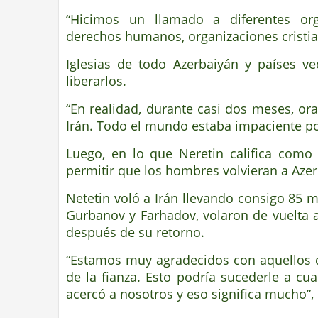
“Hicimos un llamado a diferentes org
derechos humanos, organizaciones cristian
Iglesias de todo Azerbaiyán y países v
liberarlos.
“En realidad, durante casi dos meses, o
Irán. Todo el mundo estaba impaciente por
Luego, en lo que Neretin califica como 
permitir que los hombres volvieran a Azer
Netetin voló a Irán llevando consigo 85 m
Gurbanov y Farhadov, volaron de vuelta 
después de su retorno.
“Estamos muy agradecidos con aquellos q
de la fianza. Esto podría sucederle a cu
acercó a nosotros y eso significa mucho”,