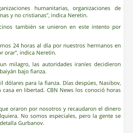
anizaciones humanitarias, organizaciones de
as y no cristianas”, indica Neretin.
ecinos también se unieron en este intento por
ramos 24 horas al día por nuestros hermanos en
 orar”, indica Neretin.
un milagro, las autoridades iraníes decidieron
baiyán bajo fianza.
il dólares para la fianza. Días despúes, Nasibov,
a casa en libertad. CBN News los conoció horas
ue oraron por nosotros y recaudaron el dinero
alquiera. No somos especiales, pero la gente se
 detalla Gurbanov.