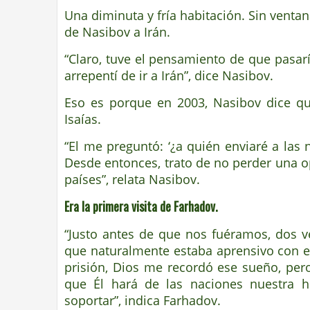
Una diminuta y fría habitación. Sin ventan
de Nasibov a Irán.
“Claro, tuve el pensamiento de que pasar
arrepentí de ir a Irán”, dice Nasibov.
Eso es porque en 2003, Nasibov dice qu
Isaías.
“El me preguntó: ‘¿a quién enviaré a las 
Desde entonces, trato de no perder una op
países”, relata Nasibov.
Era la primera visita de Farhadov.
“Justo antes de que nos fuéramos, dos v
que naturalmente estaba aprensivo con el
prisión, Dios me recordó ese sueño, pe
que Él hará de las naciones nuestra h
soportar”, indica Farhadov.