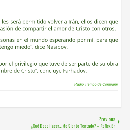
les será permitido volver a Irán, ellos dicen que
asión de compartir el amor de Cristo con otros.
personas en el mundo esperando por mí, para que
o tengo miedo”, dice Nasibov.
por el privilegio que tuve de ser parte de su obra
mbre de Cristo”, concluye Farhadov.
Publicadas por
Radio Tiempo de Compartir
Previous
¿Qué Debo Hacer… Me Siento Tentado? – Reflexión