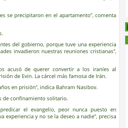
es se precipitaron en el apartamento”, comenta
s.
ntes del gobierno, porque tuve una experiencia
dades invadieron nuestras reuniones cristianas”,
os acusó de querer convertir a los iraníes al
risión de Evin. La cárcel más famosa de Irán.
años en prisión”, indica Bahram Nasibov.
s de confinamiento solitario.
predicar el evangelio, peor nunca puesto en
va experiencia y no se la deseo a nadie”, precisa