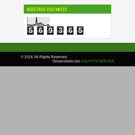
NUESTROS VISITANTES
5
6
9
3
6
5
© 2016. All Rights Reserved.
Desarrollado por
AGUAYTIA SERVER