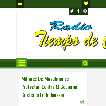
Millares De Musulmanes
Protestan Contra El Gobierno
Cristiano En Indonesia
0
INTERNACIONAL
9:27 p.m.