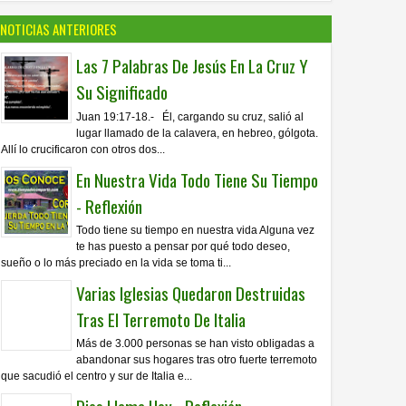
NOTICIAS ANTERIORES
Las 7 Palabras De Jesús En La Cruz Y
Su Significado
Juan 19:17-18.- Él, cargando su cruz, salió al
lugar llamado de la calavera, en hebreo, gólgota.
Allí lo crucificaron con otros dos...
En Nuestra Vida Todo Tiene Su Tiempo
- Reflexión
Todo tiene su tiempo en nuestra vida Alguna vez
te has puesto a pensar por qué todo deseo,
sueño o lo más preciado en la vida se toma ti...
Varias Iglesias Quedaron Destruidas
Tras El Terremoto De Italia
Más de 3.000 personas se han visto obligadas a
abandonar sus hogares tras otro fuerte terremoto
que sacudió el centro y sur de Italia e...