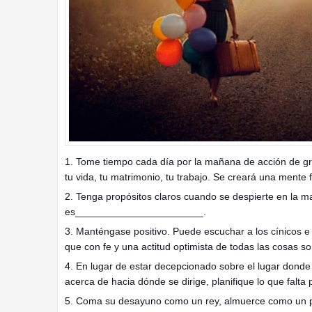
1. Tome tiempo cada día por la mañana de acción de gr
tu vida, tu matrimonio, tu trabajo. Se creará una mente fé
2. Tenga propósitos claros cuando se despierte en la m
es_______________________.
3. Manténgase positivo. Puede escuchar a los cínicos e
que con fe y una actitud optimista de todas las cosas so
4. En lugar de estar decepcionado sobre el lugar donde
acerca de hacia dónde se dirige, planifique lo que falta 
5. Coma su desayuno como un rey, almuerce como un prí