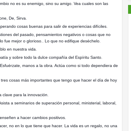
cambio no es su enemigo, sino su amigo. Vea cuales son las
one, De, Sirva.
rando cosas buenas para salir de experiencias difíciles.
uestiones del pasado, pensamientos negativos o cosas que no
 fue mejor o glorioso.. Lo que no edifique deséchelo.
blo en nuestra vida.
patía y sobre todo la dulce compañía del Espíritu Santo.
. Esfuérzate, manos a la obra. Actúa como si todo dependiera de
 tres cosas más importantes que tengo que hacer el día de hoy
a clave para la innovación.
sista a seminarios de superación personal, ministerial, laboral,
e enseñen a hacer cambios positivos.
cer, no en lo que tiene que hacer. La vida es un regalo, no una