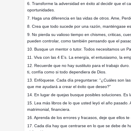
6. Transforme la adversidad en éxito al decidir que el 
oportunidades.
7. Haga una diferencia en las vidas de otros. Ame, Perd
8. Crea que todo sucede por una razón, manténgase espe
9. No pierda su valioso tiempo en chismes, criticas, c
pueden controlar, como también pensando que el pasado
10. Busque un mentor o tutor. Todos necesitamos un Pa
11. Viva con las 4 E’s. La energía, el entusiasmo, la em
12. Recuerde que no hay sustituto para el trabajo duro
ti, confía como si todo dependiera de Dios.
13. Enfóquese. Cada día preguntarse: “¿Cuáles son las
que me ayudará a crear el éxito que deseo?”
14. En lugar de quejas busque posibles soluciones. Es l
15. Lea más libros de lo que usted leyó el año pasado. A
matrimonial, financiera.
16. Aprenda de los errores y fracasos, deje que ellos t
17. Cada día hay que centrarse en lo que se debe de ha