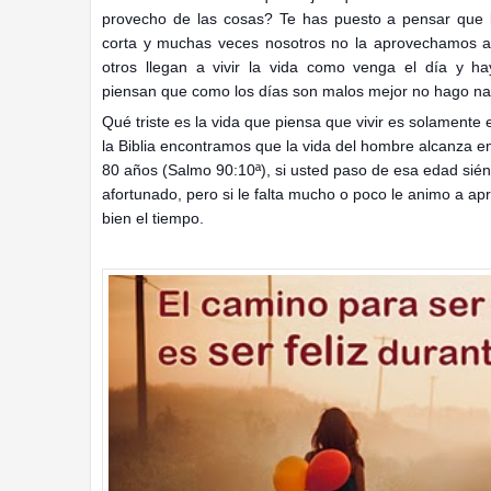
provecho de las cosas? Te has puesto a pensar que 
corta y muchas veces nosotros no la aprovechamos a
otros llegan a vivir la vida como venga el día y h
piensan que como los días son malos mejor no hago na
Qué triste es la vida que piensa que vivir es solamente e
la Biblia encontramos que la vida del hombre alcanza en
80 años (Salmo 90:10ª), si usted paso de esa edad sié
afortunado, pero si le falta mucho o poco le animo a ap
bien el tiempo.