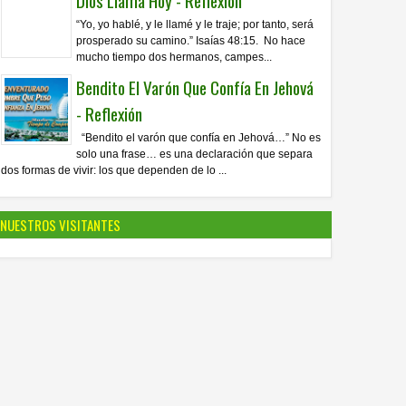
Dios Llama Hoy - Reflexión
“Yo, yo hablé, y le llamé y le traje; por tanto, será
prosperado su camino.” Isaías 48:15. No hace
mucho tiempo dos hermanos, campes...
Bendito El Varón Que Confía En Jehová
- Reflexión
“Bendito el varón que confía en Jehová…” No es
solo una frase… es una declaración que separa
dos formas de vivir: los que dependen de lo ...
NUESTROS VISITANTES