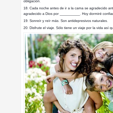
obligación.
18. Cada noche antes de ir a la cama se agradecido ant
agradecido a Dios por __________. Hoy dormiré confi
19. Sonreír y reír más. Son antidepresivos naturales.
20. Disfrute el viaje. Sólo tiene un viaje por la vida así 