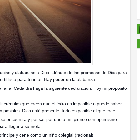
acias y alabanzas a Dios. Llénate de las promesas de Dios para
rtil lista para triunfar. Hay poder en la alabanza.
añana. Cada día haga la siguiente declaración: Hoy mi propósito
 incrédulos que creen que el éxito es imposible o puede saber
n posibles. Dios está presente, todo es posible al que cree.
 se encuentra y pensar por que a mi, piense con optimismo
para llegar a su meta.
ncipe y cene como un niño colegial (racional).