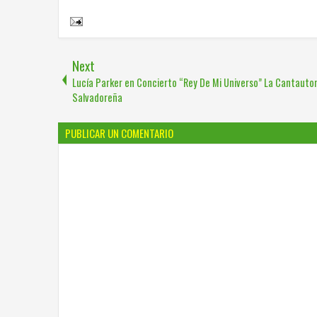
Share to:
Next
Lucía Parker en Concierto “Rey De Mi Universo” La Cantauto
Salvadoreña
PUBLICAR UN COMENTARIO