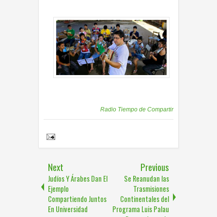
Publicadas por
Radio Tiempo de Compartir
Share to:
Next
Previous
Judíos Y Árabes Dan El
Se Reanudan las
Ejemplo
Trasmisiones
Compartiendo Juntos
Continentales del
En Universidad
Programa Luis Palau