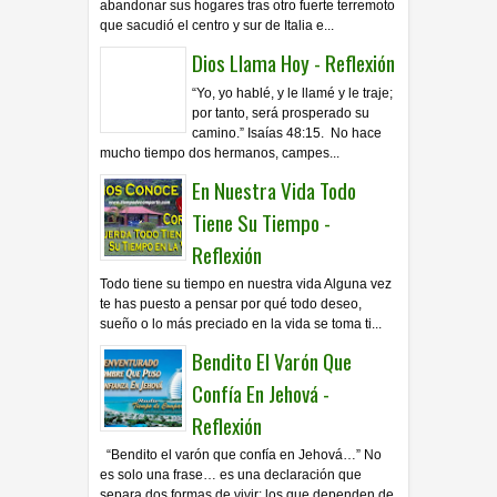
abandonar sus hogares tras otro fuerte terremoto
que sacudió el centro y sur de Italia e...
Dios Llama Hoy - Reflexión
“Yo, yo hablé, y le llamé y le traje;
por tanto, será prosperado su
camino.” Isaías 48:15. No hace
mucho tiempo dos hermanos, campes...
En Nuestra Vida Todo
Tiene Su Tiempo -
Reflexión
Todo tiene su tiempo en nuestra vida Alguna vez
te has puesto a pensar por qué todo deseo,
sueño o lo más preciado en la vida se toma ti...
Bendito El Varón Que
Confía En Jehová -
Reflexión
“Bendito el varón que confía en Jehová…” No
es solo una frase… es una declaración que
separa dos formas de vivir: los que dependen de