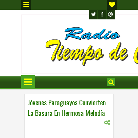
Jóvenes Paraguayos Convierten
La Basura En Hermosa Melodía
0
MUSICA
4:31 p.m.