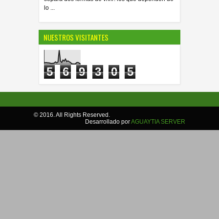
lo ...
NUESTROS VISITANTES
5
6
9
3
0
5
© 2016. All Rights Reserved.
Desarrollado por
AGUAYTIA SERVER