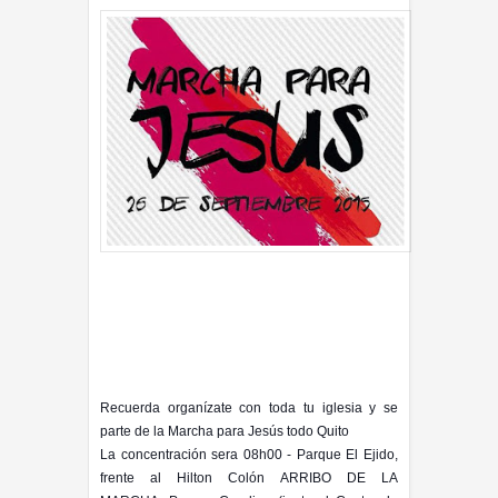
Ecuador - Este Sábado 26 de Septiembre de
2015, la iglesia Cristiana de la ciudad de Quito
saldrá unida a dar un mensaje de paz al
Ecuador.unido todas las Iglesias
Recuerda organízate con toda tu iglesia y se
parte de la Marcha para Jesús todo Quito
La concentración sera
08h00 - Parque El Ejido,
frente al Hilton Colón
ARRIBO DE LA