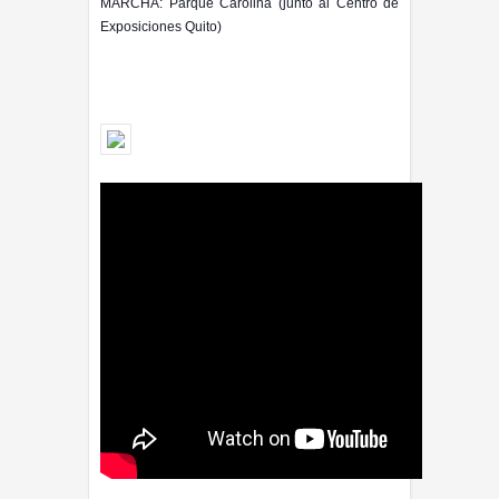
MARCHA:
Parque Carolina (junto al Centro de
Exposiciones Quito)