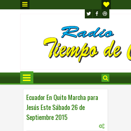
Ecuador En Quito Marcha para
Jesús Este Sábado 26 de
Septiembre 2015
0
8:37 a.m.