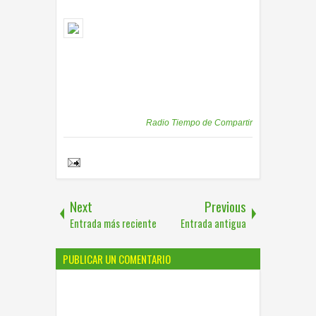
Publicadas por
Radio Tiempo de Compartir
Share to:
Next
Previous
Entrada más reciente
Entrada antigua
PUBLICAR UN COMENTARIO