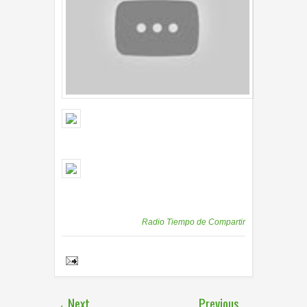
Publicadas por
Radio Tiempo de Compartir
Share to:
Next
Previous