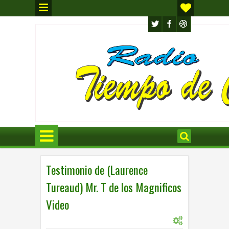
Testimonio de (Laurence
Tureaud) Mr. T de los Magnificos
Video
0
INTERNACIONL
11:04 p.m.