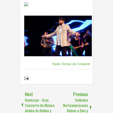
Publicadas por
Radio Tiempo de Compartir
Share to:
Next
Previous
Huancayo - Gran
Soldados
Concierto de Música
Norteamericanos
Andina de Bolivia y
Alaban a Dios y