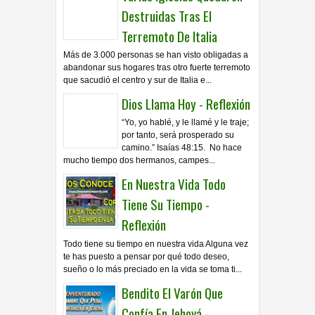
Destruidas Tras El
Terremoto De Italia
Más de 3.000 personas se han visto obligadas a
abandonar sus hogares tras otro fuerte terremoto
que sacudió el centro y sur de Italia e...
Dios Llama Hoy - Reflexión
“Yo, yo hablé, y le llamé y le traje;
por tanto, será prosperado su
camino.” Isaías 48:15. No hace
mucho tiempo dos hermanos, campes...
En Nuestra Vida Todo
Tiene Su Tiempo -
Reflexión
Todo tiene su tiempo en nuestra vida Alguna vez
te has puesto a pensar por qué todo deseo,
sueño o lo más preciado en la vida se toma ti...
Bendito El Varón Que
Confía En Jehová -