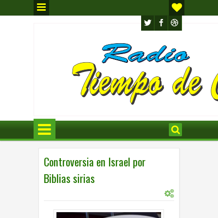
Controversia en Israel por
Biblias sirias
0
10:05 a.m.
JE