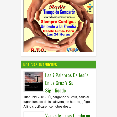
NOTICIAS ANTERIORES
Las 7 Palabras De Jesús
En La Cruz Y Su
Significado
Juan 19:17-18.- Él, cargando su cruz, salió al
lugar llamado de la calavera, en hebreo, gólgota.
Allí lo crucificaron con otros dos...
Varias Iglesias Quedaron