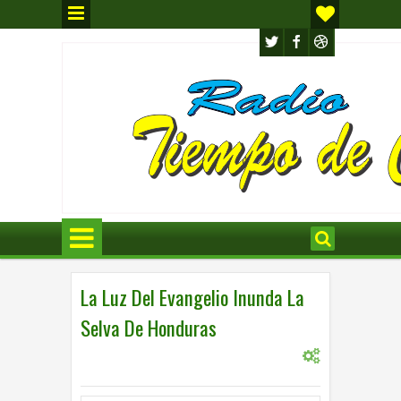
La Luz Del Evangelio Inunda La
Selva De Honduras
0
INTERNACIONAL
,
INTERNACIONL
5:24 p.m.