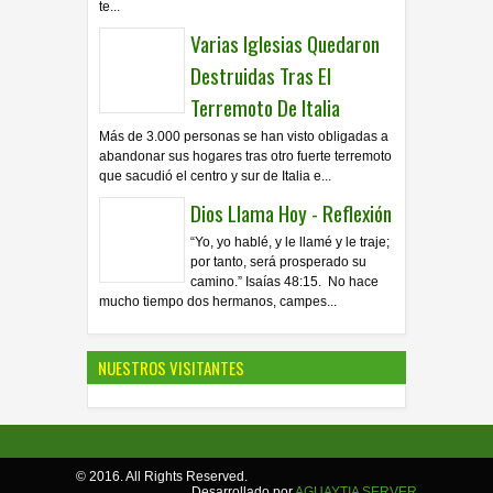
te...
Varias Iglesias Quedaron
Destruidas Tras El
Terremoto De Italia
Más de 3.000 personas se han visto obligadas a
abandonar sus hogares tras otro fuerte terremoto
que sacudió el centro y sur de Italia e...
Dios Llama Hoy - Reflexión
“Yo, yo hablé, y le llamé y le traje;
por tanto, será prosperado su
camino.” Isaías 48:15. No hace
mucho tiempo dos hermanos, campes...
NUESTROS VISITANTES
© 2016. All Rights Reserved.
Desarrollado por
AGUAYTIA SERVER