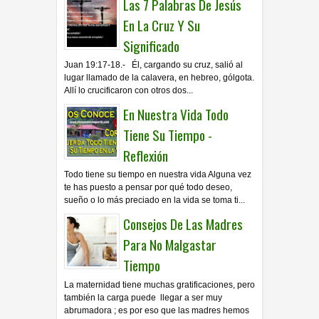
Las 7 Palabras De Jesús
En La Cruz Y Su
Significado
Juan 19:17-18.- Él, cargando su cruz, salió al
lugar llamado de la calavera, en hebreo, gólgota.
Allí lo crucificaron con otros dos...
En Nuestra Vida Todo
Tiene Su Tiempo -
Reflexión
Todo tiene su tiempo en nuestra vida Alguna vez
te has puesto a pensar por qué todo deseo,
sueño o lo más preciado en la vida se toma ti...
Consejos De Las Madres
Para No Malgastar
Tiempo
La maternidad tiene muchas gratificaciones, pero
también la carga puede llegar a ser muy
abrumadora ; es por eso que las madres hemos