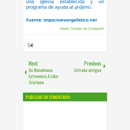
una iglesia establecida y un
programa de ayuda al prójimo.
Fuente: impactoevangelistico.net
Publicadas por
Radio Tiempo de Compartir
Share to:
Next
Previous
De Musulmana
Entrada antigua
Extremista A Líder
Cristiana
PUBLICAR UN COMENTARIO