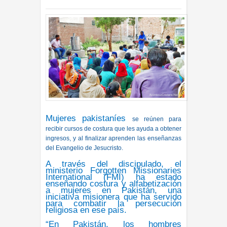
INTERNACIONL
6:17 p.m.
Mujeres pakistaníes
se reúnen para
recibir cursos de costura que les ayuda a obtener
ingresos, y al finalizar aprenden las enseñanzas
del Evangelio de Jesucristo.
A través del discipulado, el
ministerio Forgotten Missionaries
International (
FMI
) ha estado
enseñando costura y alfabetización
a mujeres en Pakistán, una
iniciativa misionera que ha servido
para combatir la persecución
religiosa en ese país.
“En Pakistán, los hombres