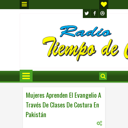
Mujeres Aprenden El Evangelio A
Través De Clases De Costura En
Pakistán
0
INTERNACIONAL
,