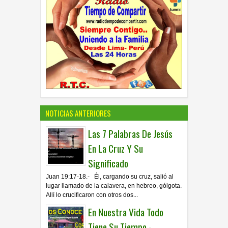
NOTICIAS ANTERIORES
Las 7 Palabras De Jesús
En La Cruz Y Su
Significado
Juan 19:17-18.- Él, cargando su cruz, salió al
lugar llamado de la calavera, en hebreo, gólgota.
Allí lo crucificaron con otros dos...
En Nuestra Vida Todo
Tiene Su Tiempo -