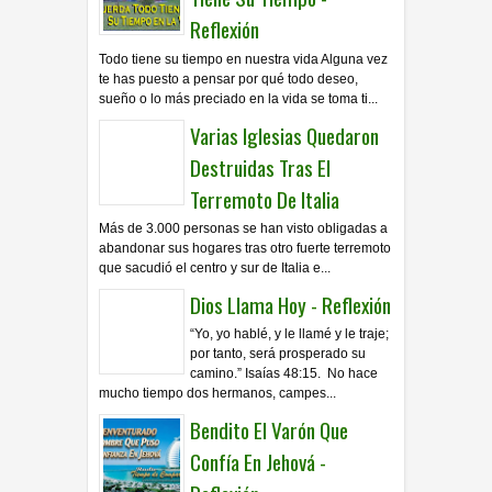
Reflexión
Todo tiene su tiempo en nuestra vida Alguna vez
te has puesto a pensar por qué todo deseo,
sueño o lo más preciado en la vida se toma ti...
Varias Iglesias Quedaron
Destruidas Tras El
Terremoto De Italia
Más de 3.000 personas se han visto obligadas a
abandonar sus hogares tras otro fuerte terremoto
que sacudió el centro y sur de Italia e...
Dios Llama Hoy - Reflexión
“Yo, yo hablé, y le llamé y le traje;
por tanto, será prosperado su
camino.” Isaías 48:15. No hace
mucho tiempo dos hermanos, campes...
Bendito El Varón Que
Confía En Jehová -