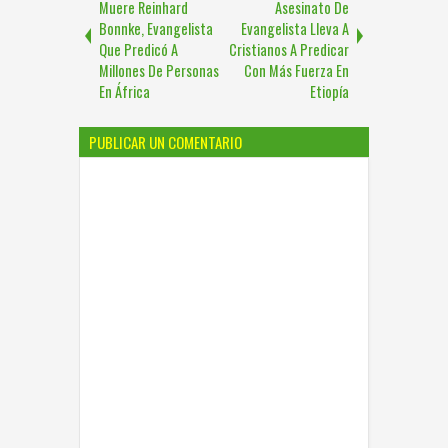
Muere Reinhard
Asesinato De
Bonnke, Evangelista
Evangelista Lleva A
Que Predicó A
Cristianos A Predicar
Millones De Personas
Con Más Fuerza En
En África
Etiopía
PUBLICAR UN COMENTARIO