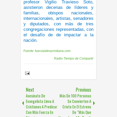
profesor Vigilio Travieso Soto,
asistieron decenas de líderes y
familias, obispos nacionales,
internacionales, artistas, senadores
y diputados, con más de tres
congregaciones representadas, con
el desafío de de impactar a la
nación.
Fuente: fuerzalatinacristiana.com
Publicadas por
Radio Tiempo de Compartir
Share to:
Next
Previous
Asesinato De
Más De 100 Personas
Evangelista Lleva A
Se Convierten A
Cristianos A Predicar
Cristo En El Estreno
Con Más Fuerza En
De “Más Que