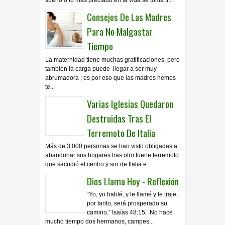
sueño o lo más preciado en la vida se toma ti...
Consejos De Las Madres
Para No Malgastar
Tiempo
La maternidad tiene muchas gratificaciones, pero
también la carga puede llegar a ser muy
abrumadora ; es por eso que las madres hemos
te...
Varias Iglesias Quedaron
Destruidas Tras El
Terremoto De Italia
Más de 3.000 personas se han visto obligadas a
abandonar sus hogares tras otro fuerte terremoto
que sacudió el centro y sur de Italia e...
Dios Llama Hoy - Reflexión
“Yo, yo hablé, y le llamé y le traje;
por tanto, será prosperado su
camino.” Isaías 48:15. No hace
mucho tiempo dos hermanos, campes...