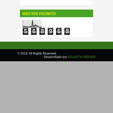
NUESTROS VISITANTES
5
6
8
9
6
8
© 2016. All Rights Reserved.
Desarrollado por
AGUAYTIA SERVER