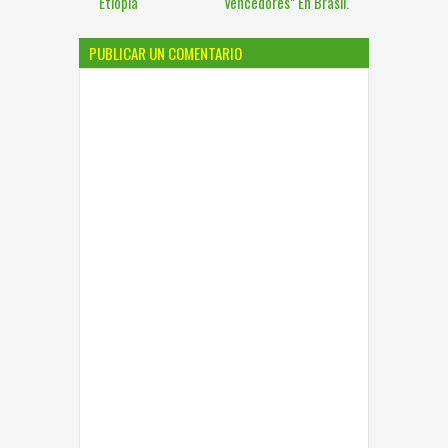
Etiopía
Vencedores” En Brasil.
PUBLICAR UN COMENTARIO