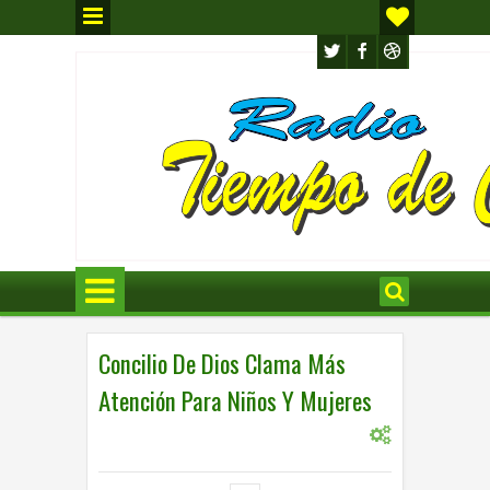
Concilio De Dios Clama Más
Atención Para Niños Y Mujeres
0
INTERNACIONAL
,
INTERNACIONL
8:15 p.m.