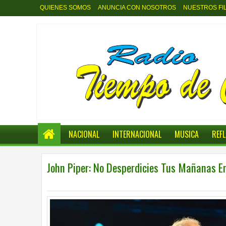
QUIENES SOMOS
ANUNCIA CON NOSOTROS
NUESTROS FI
NACIONAL
INTERNACIONAL
MUSICA
REF
John Piper: No Desperdicies Tus Mañanas En 
0
REFLECCIONES
10:08 p.m.