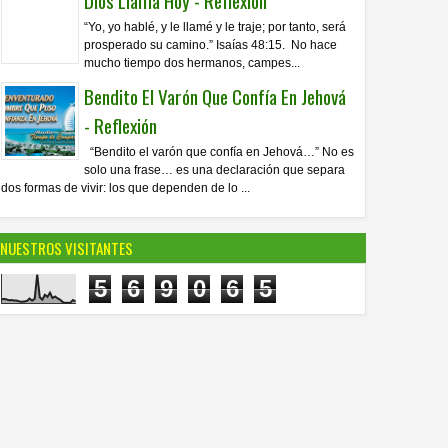
Dios Llama Hoy - Reflexión
“Yo, yo hablé, y le llamé y le traje; por tanto, será
prosperado su camino.” Isaías 48:15. No hace
mucho tiempo dos hermanos, campes...
Bendito El Varón Que Confía En Jehová
- Reflexión
“Bendito el varón que confía en Jehová…” No es
solo una frase… es una declaración que separa
dos formas de vivir: los que dependen de lo ...
NUESTROS VISITANTES
5
6
9
0
6
5