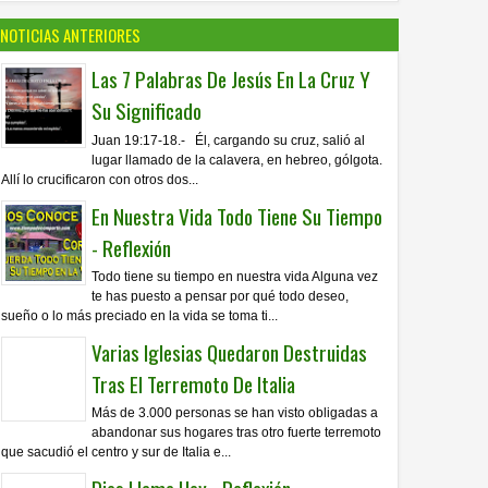
NOTICIAS ANTERIORES
Las 7 Palabras De Jesús En La Cruz Y
Su Significado
Juan 19:17-18.- Él, cargando su cruz, salió al
lugar llamado de la calavera, en hebreo, gólgota.
Allí lo crucificaron con otros dos...
En Nuestra Vida Todo Tiene Su Tiempo
- Reflexión
Todo tiene su tiempo en nuestra vida Alguna vez
te has puesto a pensar por qué todo deseo,
sueño o lo más preciado en la vida se toma ti...
Varias Iglesias Quedaron Destruidas
Tras El Terremoto De Italia
Más de 3.000 personas se han visto obligadas a
abandonar sus hogares tras otro fuerte terremoto
que sacudió el centro y sur de Italia e...