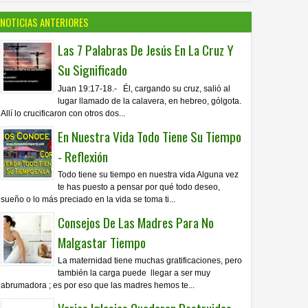
NOTICIAS ANTERIORES
Las 7 Palabras De Jesús En La Cruz Y
Su Significado
Juan 19:17-18.- Él, cargando su cruz, salió al
lugar llamado de la calavera, en hebreo, gólgota.
Allí lo crucificaron con otros dos...
En Nuestra Vida Todo Tiene Su Tiempo
- Reflexión
Todo tiene su tiempo en nuestra vida Alguna vez
te has puesto a pensar por qué todo deseo,
sueño o lo más preciado en la vida se toma ti...
Consejos De Las Madres Para No
Malgastar Tiempo
La maternidad tiene muchas gratificaciones, pero
también la carga puede llegar a ser muy
abrumadora ; es por eso que las madres hemos te...