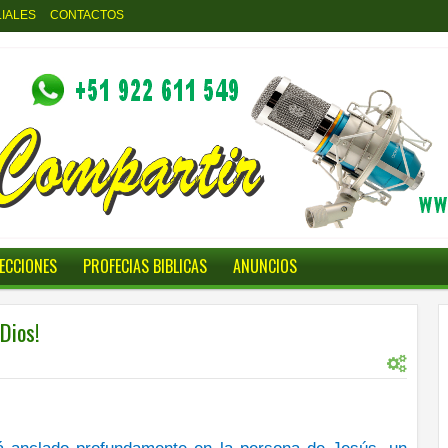
LIALES
CONTACTOS
LECCIONES
PROFECIAS BIBLICAS
ANUNCIOS
Dios!