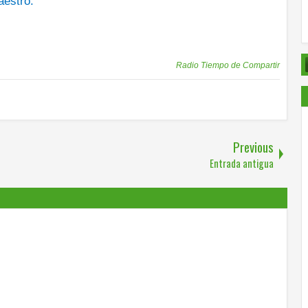
aestro.
Publicadas por
Radio Tiempo de Compartir
Previous
Entrada antigua