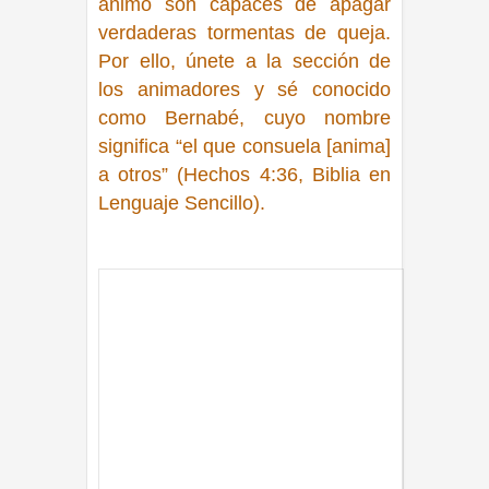
ánimo son capaces de apagar
verdaderas tormentas de queja.
Por ello, únete a la sección de
los animadores y sé conocido
como Bernabé, cuyo nombre
significa “el que consuela [anima]
a otros”
(Hechos 4:36, Biblia en
Lenguaje Sencillo).