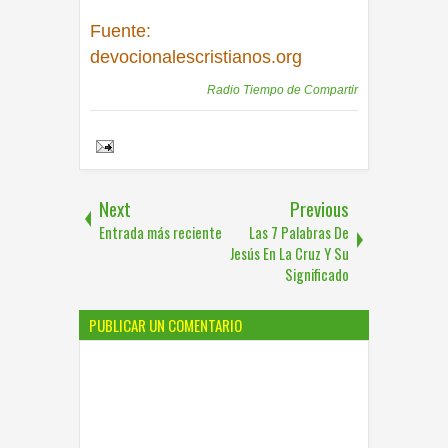
Fuente:
devocionalescristianos.org
Publicadas por
Radio Tiempo de Compartir
Share to:
Next
Previous
Entrada más reciente
Las 7 Palabras De
Jesús En La Cruz Y Su
Significado
PUBLICAR UN COMENTARIO