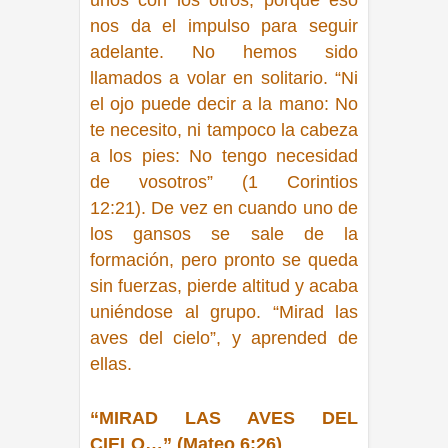
unos con los otros, porque eso
nos da el impulso para seguir
adelante. No hemos sido
llamados a volar en solitario.
“Ni
el ojo puede decir a la mano: No
te necesito, ni tampoco la cabeza
a los pies: No tengo necesidad
de vosotros” (1 Corintios
12:21).
De vez en cuando uno de
los gansos se sale de la
formación, pero pronto se queda
sin fuerzas, pierde altitud y acaba
uniéndose al grupo.
“Mirad las
aves del cielo”,
y aprended de
ellas.
“MIRAD LAS AVES DEL
CIELO…” (Mateo 6:26)