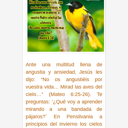
Ante una multitud llena de
angustia y ansiedad, Jesús les
dijo:
“No os angustiéis por
vuestra vida… Mirad las aves del
cielo…” (Mateo 6:25-26)
. Te
preguntas: ‘¿Qué voy a aprender
mirando a una bandada de
pájaros?´ En Pensilvania a
principios del invierno los cielos