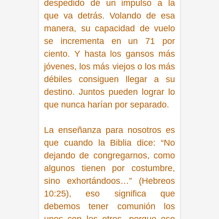
despedido dé un impulso a la
que va detrás. Volando de esa
manera, su capacidad de vuelo
se incrementa en un 71 por
ciento. Y hasta los gansos más
jóvenes, los más viejos o los más
débiles consiguen llegar a su
destino. Juntos pueden lograr lo
que nunca harían por separado.
La enseñanza para nosotros es
que cuando la Biblia dice:
“No
dejando de congregarnos, como
algunos tienen por costumbre,
sino exhortándoos…” (Hebreos
10:25),
eso significa que
debemos tener comunión los