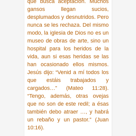
que busca aceptación. Muchos
gansos llegan sucios,
desplumados y desnutridos. Pero
nunca se les rechaza. Del mismo
modo, la iglesia de Dios no es un
museo de obras de arte, sino un
hospital para los heridos de la
vida, aun si esas heridas se las
han ocasionado ellos mismos.
Jesús dijo:
“Venid a mí todos los
que estáis trabajados y
cargados…” (Mateo 11:28).
“Tengo, además, otras ovejas
que no son de este redil; a ésas
también debo atraer …, y habrá
un rebaño y un pastor.” (Juan
10:16).