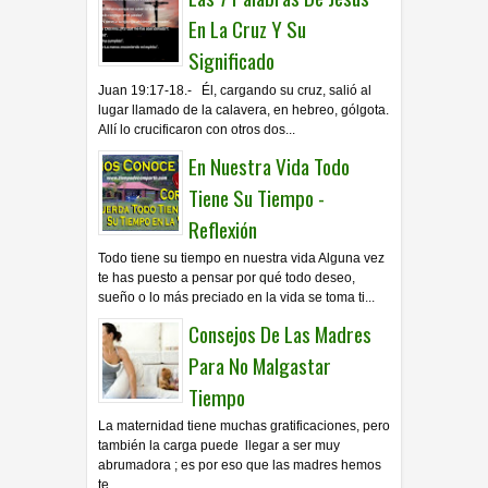
En La Cruz Y Su
Significado
Juan 19:17-18.- Él, cargando su cruz, salió al
lugar llamado de la calavera, en hebreo, gólgota.
Allí lo crucificaron con otros dos...
En Nuestra Vida Todo
Tiene Su Tiempo -
Reflexión
Todo tiene su tiempo en nuestra vida Alguna vez
te has puesto a pensar por qué todo deseo,
sueño o lo más preciado en la vida se toma ti...
Consejos De Las Madres
Para No Malgastar
Tiempo
La maternidad tiene muchas gratificaciones, pero
también la carga puede llegar a ser muy
abrumadora ; es por eso que las madres hemos
te...