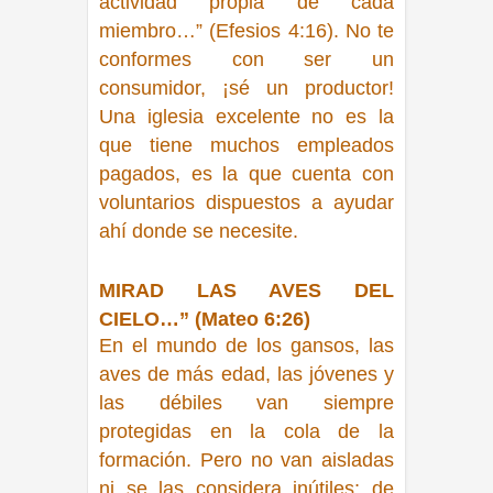
actividad propia de cada
miembro…” (Efesios 4:16).
No te
conformes con ser un
consumidor, ¡sé un productor!
Una iglesia excelente no es la
que tiene muchos empleados
pagados, es la que cuenta con
voluntarios dispuestos a ayudar
ahí donde se necesite.
MIRAD LAS AVES DEL
CIELO…” (Mateo 6:26)
En el mundo de los gansos, las
aves de más edad, las jóvenes y
las débiles van siempre
protegidas en la cola de la
formación. Pero no van aisladas
ni se las considera inútiles; de