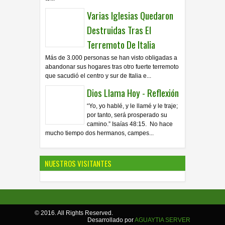
Varias Iglesias Quedaron
Destruidas Tras El
Terremoto De Italia
Más de 3.000 personas se han visto obligadas a
abandonar sus hogares tras otro fuerte terremoto
que sacudió el centro y sur de Italia e...
Dios Llama Hoy - Reflexión
“Yo, yo hablé, y le llamé y le traje;
por tanto, será prosperado su
camino.” Isaías 48:15. No hace
mucho tiempo dos hermanos, campes...
NUESTROS VISITANTES
© 2016. All Rights Reserved.
Desarrollado por
AGUAYTIA SERVER