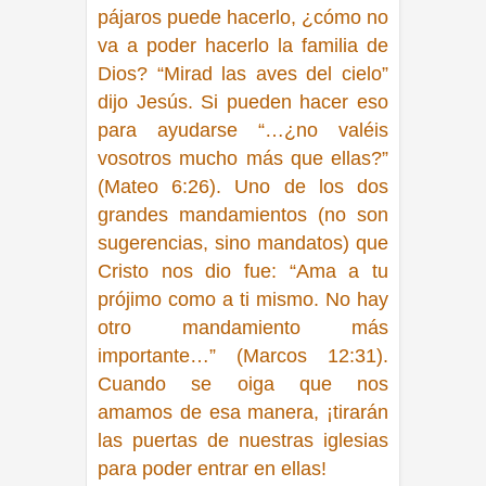
pájaros puede hacerlo, ¿cómo no
va a poder hacerlo la familia de
Dios?
“Mirad las aves del cielo”
dijo Jesús. Si pueden hacer eso
para ayudarse “…¿no valéis
vosotros mucho más que ellas?”
(Mateo 6:26).
Uno de los dos
grandes mandamientos (no son
sugerencias, sino mandatos) que
Cristo nos dio fue:
“Ama a tu
prójimo como a ti mismo. No hay
otro mandamiento más
importante…” (Marcos 12:31)
.
Cuando se oiga que nos
amamos de esa manera, ¡tirarán
las puertas de nuestras iglesias
para poder entrar en ellas!