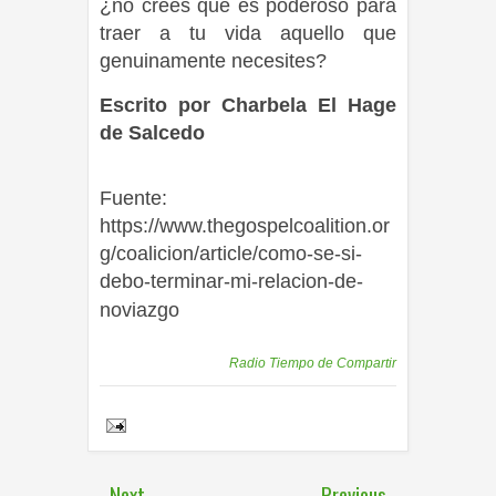
¿no crees que es poderoso para
traer a tu vida aquello que
genuinamente necesites?
Escrito por Charbela El Hage
de Salcedo
Fuente:
https://www.thegospelcoalition.or
g/coalicion/article/como-se-si-
debo-terminar-mi-relacion-de-
noviazgo
Publicadas por
Radio Tiempo de Compartir
Share to:
Next
Previous