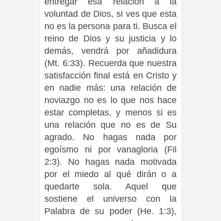
entregar esa relación a la
voluntad de Dios, si ves que esta
no es la persona para ti. Busca el
reino de Dios y su justicia y lo
demás, vendrá por añadidura
(Mt. 6:33). Recuerda que nuestra
satisfacción final está en Cristo y
en nadie más: una relación de
noviazgo no es lo que nos hace
estar completas, y menos si es
una relación que no es de Su
agrado. No hagas nada por
egoísmo ni por vanagloria (Fil
2:3). No hagas nada motivada
por el miedo al qué dirán o a
quedarte sola. Aquel que
sostiene el universo con la
Palabra de su poder (He. 1:3),