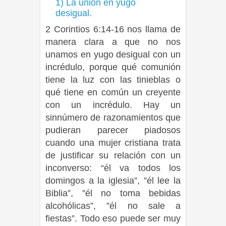
1) La unión en yugo
desigual.
2 Corintios 6:14-16 nos llama de
manera clara a que no nos
unamos en yugo desigual con un
incrédulo, porque qué comunión
tiene la luz con las tinieblas o
qué tiene en común un creyente
con un incrédulo. Hay un
sinnúmero de razonamientos que
pudieran parecer piadosos
cuando una mujer cristiana trata
de justificar su relación con un
inconverso: “él va todos los
domingos a la iglesia”, ”él lee la
Biblia”, ”él no toma bebidas
alcohólicas”, ”él no sale a
fiestas”. Todo eso puede ser muy