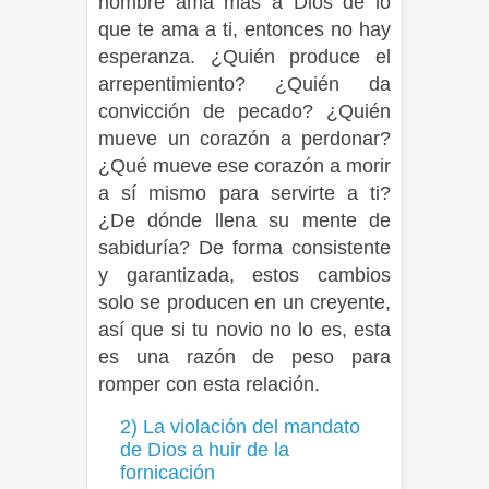
hombre ama más a Dios de lo
que te ama a ti, entonces no hay
esperanza. ¿Quién produce el
arrepentimiento? ¿Quién da
convicción de pecado? ¿Quién
mueve un corazón a perdonar?
¿Qué mueve ese corazón a morir
a sí mismo para servirte a ti?
¿De dónde llena su mente de
sabiduría? De forma consistente
y garantizada, estos cambios
solo se producen en un creyente,
así que si tu novio no lo es, esta
es una razón de peso para
romper con esta relación.
2) La violación del mandato
de Dios a huir de la
fornicación