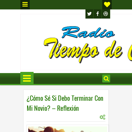
¿Cómo Sé Si Debo Terminar Con
Mi Novio? – Reflexión
0
REFLECCIONES
7:20 p.m.