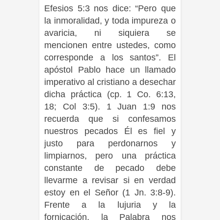
Efesios 5:3 nos dice: “Pero que
la inmoralidad, y toda impureza o
avaricia, ni siquiera se
mencionen entre ustedes, como
corresponde a los santos”. El
apóstol Pablo hace un llamado
imperativo al cristiano a desechar
dicha práctica (cp. 1 Co. 6:13,
18; Col 3:5). 1 Juan 1:9 nos
recuerda que si confesamos
nuestros pecados Él es fiel y
justo para perdonarnos y
limpiarnos, pero una práctica
constante de pecado debe
llevarme a revisar si en verdad
estoy en el Señor (1 Jn. 3:8-9).
Frente a la lujuria y la
fornicación, la Palabra nos