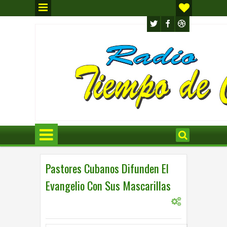
Pastores Cubanos Difunden El
Evangelio Con Sus Mascarillas
0
INTERNACIONAL
,
INTERNACIONL
8:57 p.m.