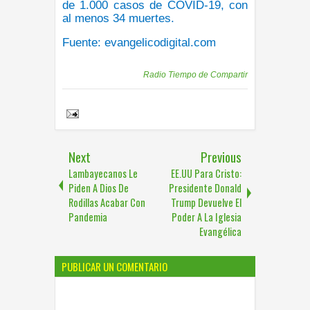
de 1.000 casos de COVID-19, con
al menos 34 muertes.
Fuente:
evangelicodigital.com
Publicadas por
Radio Tiempo de Compartir
Share to:
Next
Previous
Lambayecanos Le
EE.UU Para Cristo:
Piden A Dios De
Presidente Donald
Rodillas Acabar Con
Trump Devuelve El
Pandemia
Poder A La Iglesia
Evangélica
PUBLICAR UN COMENTARIO