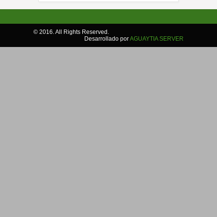
© 2016. All Rights Reserved.
Desarrollado por
AGUAYTIA SERVER