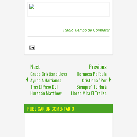
Publicadas por
Radio Tiempo de Compartir
Share to:
Next
Previous
Grupo Cristiano Lleva
Hermosa Película
Ayuda A Haitianos
Cristiana “Por
Tras El Paso Del
Siempre” Te Hará
Huracán Matthew
Llorar. Mira El Trailer.
PUBLICAR UN COMENTARIO