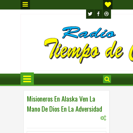
Misioneros En Alaska Ven La
Mano De Dios En La Adversidad
0
INTERNACIONAL
11:43 a.m.