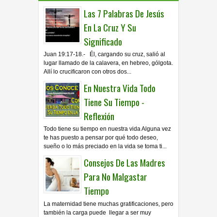
Las 7 Palabras De Jesús
En La Cruz Y Su
Significado
Juan 19:17-18.- Él, cargando su cruz, salió al
lugar llamado de la calavera, en hebreo, gólgota.
Allí lo crucificaron con otros dos...
En Nuestra Vida Todo
Tiene Su Tiempo -
Reflexión
Todo tiene su tiempo en nuestra vida Alguna vez
te has puesto a pensar por qué todo deseo,
sueño o lo más preciado en la vida se toma ti...
Consejos De Las Madres
Para No Malgastar
Tiempo
La maternidad tiene muchas gratificaciones, pero
también la carga puede llegar a ser muy